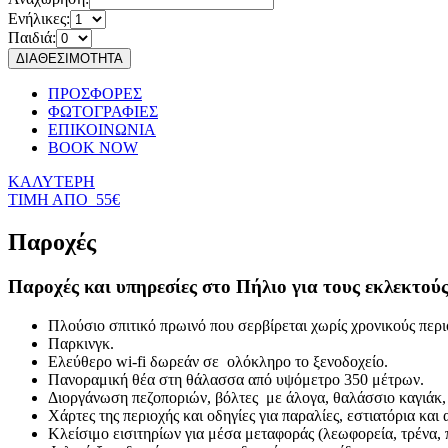
Ενήλικες:
Παιδιά:
ΠΡΟΣΦΟΡΕΣ
ΦΩΤΟΓΡΑΦΙΕΣ
ΕΠΙΚΟΙΝΩΝΙΑ
BOOK NOW
ΚΑΛΥΤΕΡΗ
ΤΙΜΗ ΑΠΟ
55€
Παροχές
Παροχές και υπηρεσίες στο Πήλιο για τους εκλεκτούς
Πλούσιο σπιτικό πρωινό που σερβίρεται χωρίς χρονικούς περι
Παρκινγκ.
Ελεύθερο wi-fi δωρεάν σε ολόκληρο το ξενοδοχείο.
Πανοραμική θέα στη θάλασσα από υψόμετρο 350 μέτρων.
Διοργάνωση πεζοποριών, βόλτες με άλογα, θαλάσσιο καγιάκ, 
Χάρτες της περιοχής και οδηγίες για παραλίες, εστιατόρια και 
Κλείσιμο εισιτηρίων για μέσα μεταφοράς (λεωφορεία, τρένα, π