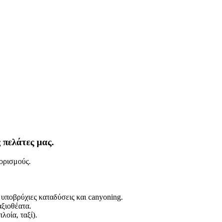
 πελάτες μας.
ορισμούς.
υποβρύχιες καταδύσεις και canyoning.
αξιοθέατα.
λοία, ταξί).