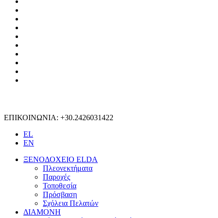
ΕΠΙΚΟΙΝΩΝΙΑ: +30.2426031422
EL
EN
ΞΕΝΟΔΟΧΕΙΟ ELDA
Πλεονεκτήματα
Παροχές
Τοποθεσία
Πρόσβαση
Σχόλεια Πελατών
ΔΙΑΜΟΝΗ